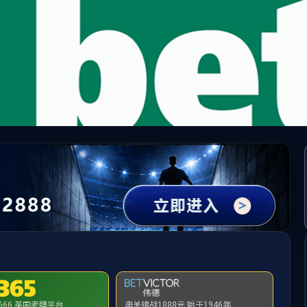
PA视讯集团|中国有限公司-官方网站
提示：访问地址无效，4704/http:找不到对应的栏目！
首页
关闭此页